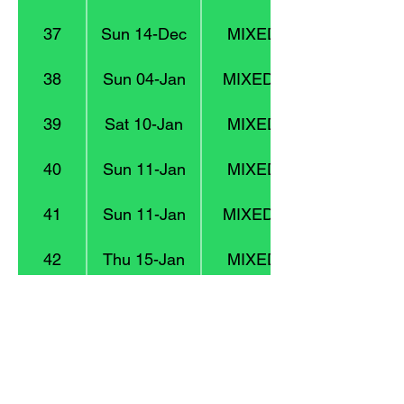
37
Sun 14-Dec
MIXED 2 : Division 6
38
Sun 04-Jan
MIXED 4 : Division 13
39
Sat 10-Jan
MIXED 2 : Division 6
40
Sun 11-Jan
MIXED 1 : Division 4
41
Sun 11-Jan
MIXED 4 : Division 13
42
Thu 15-Jan
MIXED 2 : Division 6
43
Sun 18-Jan
MIXED 4 : Division 13
44
Sun 18-Jan
MIXED 3 : Division 9
45
Sat 24-Jan
MIXED 4 : Division 13